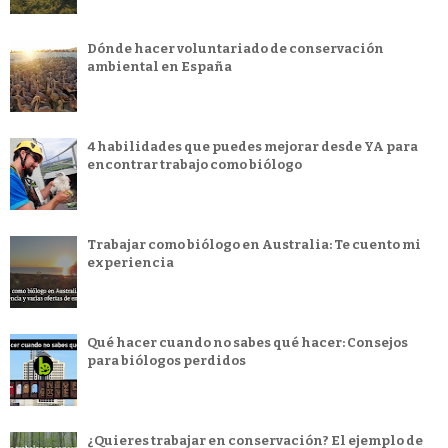
Dónde hacer voluntariado de conservación
ambiental en España
4 habilidades que puedes mejorar desde YA para
encontrar trabajo como biólogo
Trabajar como biólogo en Australia: Te cuento mi
experiencia
Qué hacer cuando no sabes qué hacer: Consejos
para biólogos perdidos
¿Quieres trabajar en conservación? El ejemplo de