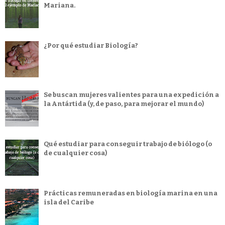
Mariana.
¿Por qué estudiar Biología?
Se buscan mujeres valientes para una expedición a
la Antártida (y, de paso, para mejorar el mundo)
Qué estudiar para conseguir trabajo de biólogo (o
de cualquier cosa)
Prácticas remuneradas en biología marina en una
isla del Caribe