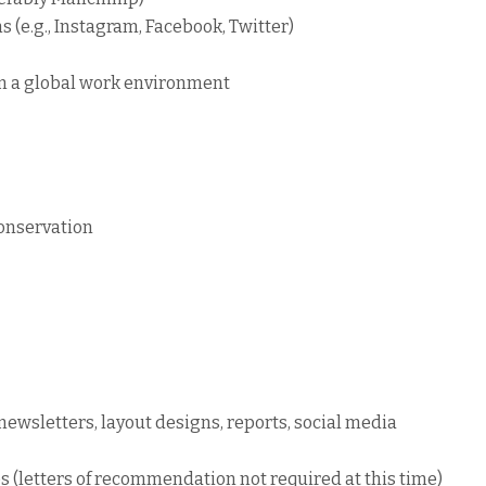
 (e.g., Instagram, Facebook, Twitter)
 in a global work environment
conservation
ewsletters, layout designs, reports, social media
es (letters of recommendation not required at this time)