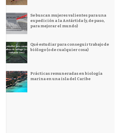
Se buscan mujeres valientes para una
expedición a la Antártida (y, de paso,
para mejorar el mundo)
Qué estudiar para conseguir trabajo de
biólogo (o de cualquier cosa)
Prácticas remuneradas en biología
marina en una isla del Caribe