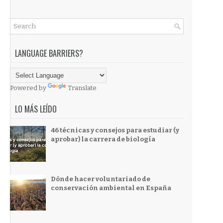
LANGUAGE BARRIERS?
Powered by
Translate
LO MÁS LEÍDO
46 técnicas y consejos para estudiar (y
aprobar) la carrera de biología
Dónde hacer voluntariado de
conservación ambiental en España