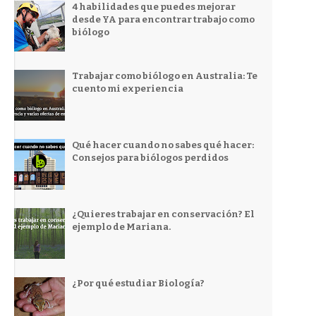
4 habilidades que puedes mejorar
desde YA para encontrar trabajo como
biólogo
Trabajar como biólogo en Australia: Te
cuento mi experiencia
Qué hacer cuando no sabes qué hacer:
Consejos para biólogos perdidos
¿Quieres trabajar en conservación? El
ejemplo de Mariana.
¿Por qué estudiar Biología?