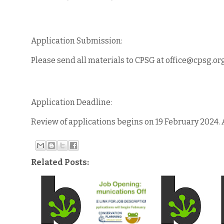
Application Submission:
Please send all materials to CPSG at office@cpsg.org
Application Deadline:
Review of applications begins on 19 February 2024. Ap
Related Posts: